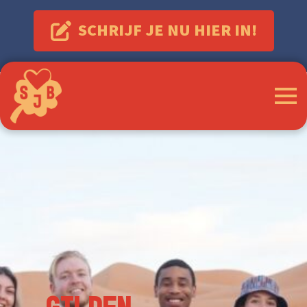
SCHRIJF JE NU HIER IN!